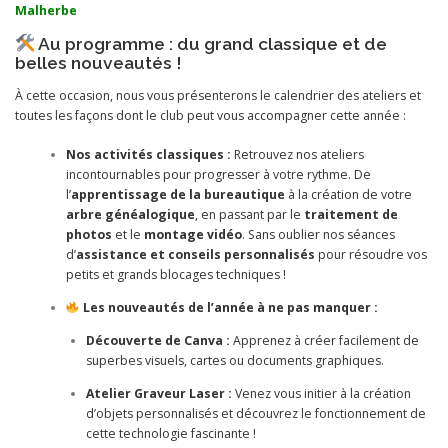
Malherbe
Au programme : du grand classique et de
belles nouveautés !
À cette occasion, nous vous présenterons le calendrier des ateliers et
toutes les façons dont le club peut vous accompagner cette année :
Nos activités classiques :
Retrouvez nos ateliers
incontournables pour progresser à votre rythme. De
l’
apprentissage de la bureautique
à la création de votre
arbre généalogique
, en passant par le
traitement de
photos
et le
montage vidéo
. Sans oublier nos séances
d’
assistance et conseils personnalisés
pour résoudre vos
petits et grands blocages techniques !
Les nouveautés de l’année à ne pas manquer :
Découverte de Canva :
Apprenez à créer facilement de
superbes visuels, cartes ou documents graphiques.
Atelier Graveur Laser :
Venez vous initier à la création
d’objets personnalisés et découvrez le fonctionnement de
cette technologie fascinante !